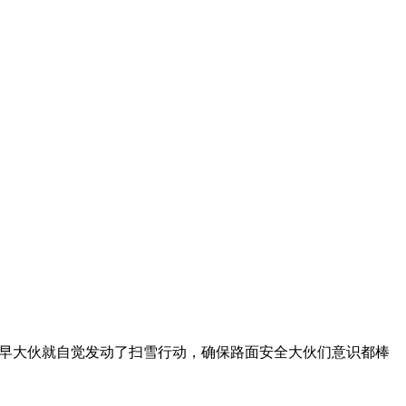
一早大伙就自觉发动了扫雪行动，确保路面安全大伙们意识都棒