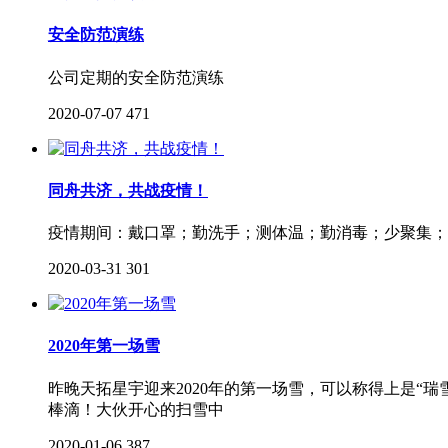
安全防范演练
公司定期的安全防范演练
2020-07-07
471
同舟共济，共战疫情！
疫情期间：戴口罩；勤洗手；测体温；勤消毒；少聚集；
2020-03-31
301
2020年第一场雪
昨晚天拓星宇迎来2020年的第一场雪，可以称得上是
棒滴！大伙开心的扫雪中
2020-01-06
387