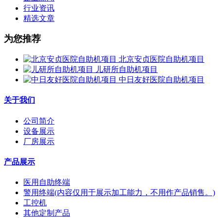
行业资讯
精选文章
为您推荐
北京安贞医院自助机项目
儿研所自助机项目
中日友好医院自助机项目
关于我们
公司简介
设备展示
厂房展示
产品展示
医用自助终端
警用终端(内容仅用于展示加工能力，不用作产品销售。)
工控机
其他定制产品