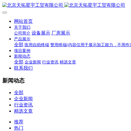
网站首页
关于我们
设备展示
厂房展示
公司简介
产品展示
全部
医用自助终端
警用终端(内容仅用于展示加工能力，不用作
项目案例
新闻动态
全部
企业新闻
行业资讯
精选文章
联系我们
新闻动态
全部
企业新闻
行业资讯
精选文章
推荐
热门