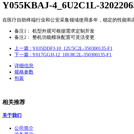
Y055KBAJ-4_6U2C1L-3202206
在医疗自助终端行业和公安采集领域使用多年，稳定的性能和
备注1：
机型外观可根据需求定制开发
备注2：
整机功能模块配置可灵活变更
上一篇
: Y035DDFJ-10_12U5C2L-350300135-F1
下一篇
: Y017GGJJ-12_10U8C2L-350300135-F1
详细信息
规格参数
包装
相关推荐
关于我们
公司简介