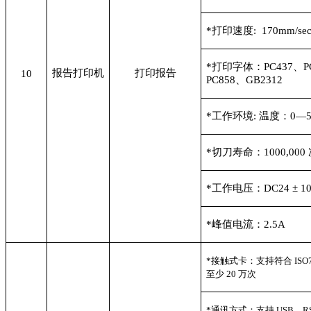
*
打印速度: 170mm/s
*
打印字体：PC437、PC
报告打印机
打印报告
10
PC858、GB2312
*
工作环境: 温度：0—
*
切刀寿命：1000,000
*
工作电压：DC24 ± 1
*
峰值电流：2.5A
*
接触式卡：支持符合 ISO
至少 20 万次
*
通讯方式：支持 USB、RS