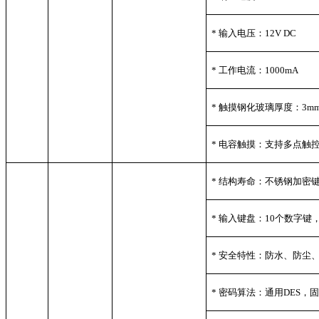
*
输入电压：12V DC
*
工作电流：1000mA
*
触摸钢化玻璃厚度：3m
*
电容触摸：支持多点触
*
结构寿命：不锈钢加密键
*
输入键盘：10个数字键
*
安全特性：防水、防尘
*
密码算法：通用DES，固件C