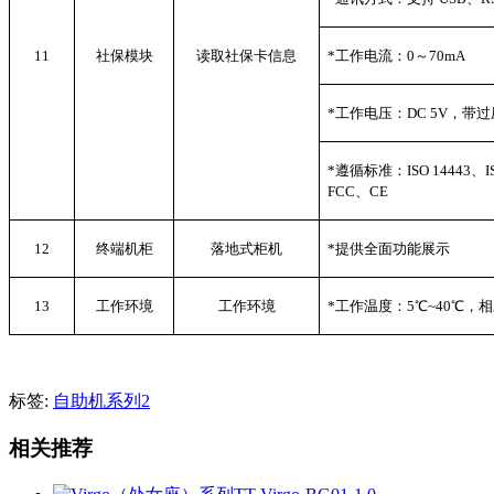
11
社保模块
读取社保卡信息
*
工作电流：0～70mA
*
工作电压：DC 5V，带
*
遵循标准：ISO 14443、ISO
FCC、CE
12
终端机柜
落地式柜机
*
提供全面功能展示
13
工作环境
工作环境
*
工作温度：5℃~40℃，相
标签:
自助机系列2
相关推荐