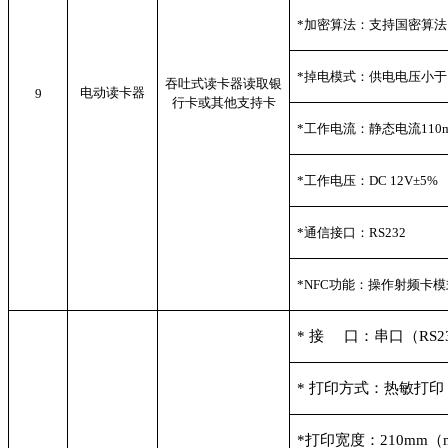
*
加密算法：支持国密算法
*
掉电模式：供电电压小于 1
吞吐式读卡器读取银
电动读卡器
9
行卡或其他支持卡
*
工作电流：静态电流110m
*
工作电压：DC 12V±5%
*
通信接口：RS232
*NFC
功能：操作射频卡模
*
接 口：串口（RS232
*
打印方式：热敏打印
*
打印宽度：210mm（