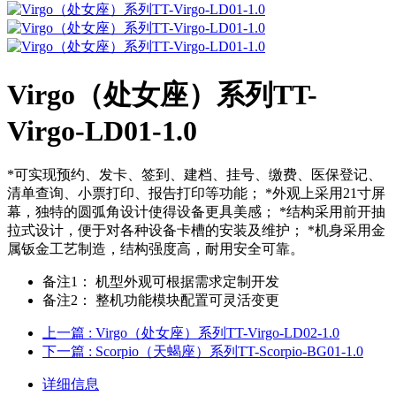
Virgo（处女座）系列TT-
Virgo-LD01-1.0
*可实现预约、发卡、签到、建档、挂号、缴费、医保登记、
清单查询、小票打印、报告打印等功能； *外观上采用21寸屏
幕，独特的圆弧角设计使得设备更具美感； *结构采用前开抽
拉式设计，便于对各种设备卡槽的安装及维护； *机身采用金
属钣金工艺制造，结构强度高，耐用安全可靠。
备注1：
机型外观可根据需求定制开发
备注2：
整机功能模块配置可灵活变更
上一篇
: Virgo（处女座）系列TT-Virgo-LD02-1.0
下一篇
: Scorpio（天蝎座）系列TT-Scorpio-BG01-1.0
详细信息