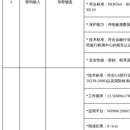
密码输入
加密键盘
3
*
符合标准：ISO9564、IBM3
X9.19
*
保护能力：停电敏感数据
*
技术标准：符合金融行
民银行检测中心的相关认
*
安全性能：密钥、程序
*
技术标准：符合GA部行业标准
18239-2000)以及国际标准(I
*
工作频率：13.56MHz±7K
*
适用平台：WIN98/2000/XP
*
阅读距离：0~3cm