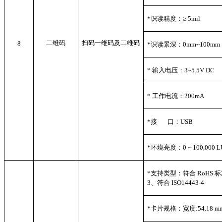
*
识读精度：≥ 5mil
二维码
扫码一维码及二维码
8
*
识读景深：0mm~100mm
*
输入电压：3~5.5V DC
*
工作电流：200mA
*
接 口：USB
*
环境亮度：0 ~ 100,000 L
*
支持类型：符合 RoHS 标准、
3、符合 ISO14443-4
*
卡片规格：宽度:54.18 mm