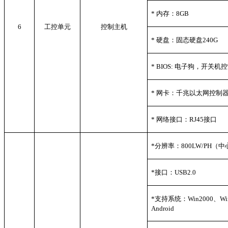
*
内存：8GB
6
工控单元
控制主机
*
硬盘：固态硬盘240G
* BIOS:
电子狗，开关机控
*
网卡：千兆以太网控制
*
网络接口：RJ45接口
*
分辨率：800LW/PH（中
*
接口：USB2.0
*
支持系统：Win2000、Win 
Android