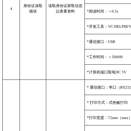
身份证读取
读取身份证获取信息
4
模块
以查看资料
*
阅读时间：＜0.5s
*
开发工具：VC/DELPHI/V
*
通信接口：USB
*
工作时间：＞5000H
*
计算机端口取电DC 5V
*
通信接口：串口（RS232/
*
打印方式：式热敏打印
*
打印宽度：72mm（max